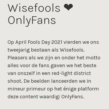
Wisefools ❤︎
OnlyFans
Op April Fools Day 2021 vierden we ons
tweejarig bestaan als Wisefools.
Pleasers als we zijn en onder het motto
alles voor de fans gaven we het beste
van onszelf in een red-light district
shoot. De beelden lanceerden we in
mineur primeur op het énige platform
deze content waardig: OnlyFans.