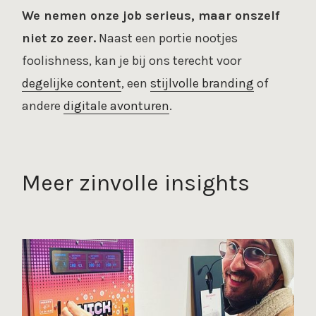
We nemen onze job serieus, maar onszelf
niet zo zeer.
Naast een portie nootjes
foolishness, kan je bij ons terecht voor
degelijke content
, een
stijlvolle branding
of
andere
digitale avonturen
.
Meer zinvolle insights