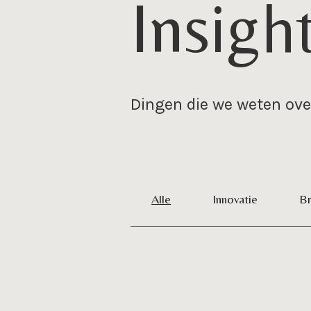
Insigh
Dingen die we weten ov
Alle
Innovatie
Br